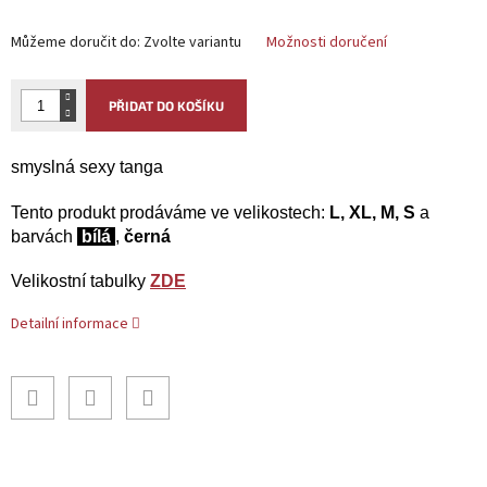
Můžeme doručit do:
Zvolte variantu
Možnosti doručení
PŘIDAT DO KOŠÍKU
smyslná sexy tanga
Tento produkt
prodáváme ve velikostech:
L, XL, M, S
a
barvách
bílá
,
černá
Velikostní tabulky
ZDE
Detailní informace