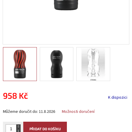
958 Kč
K dispozici
Měrná
Můžeme doručit do:
11.8.2026
Možnosti doručení
cena:
PŘIDAT DO KOŠÍKU