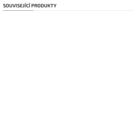
SOUVISEJÍCÍ PRODUKTY
Doporučujeme!