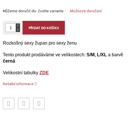
Můžeme doručit do:
Zvolte variantu
Možnosti doručení
PŘIDAT DO KOŠÍKU
Rozkošný sexy župan pro sexy ženu
Tento produkt prodáváme ve velikostech:
S/M, L/XL
a barvě
černá
Velikostní tabulky
ZDE
Detailní informace