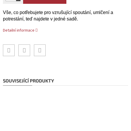
Vše, co potřebujete pro vzrušující spoutání, umlčení a
potrestání, teď najdete v jedné sadě.
Detailní informace
SOUVISEJÍCÍ PRODUKTY
Doprava ZDARMA