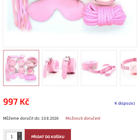
997 Kč
K dispozici
Měrná
Můžeme doručit do:
10.8.2026
Možnosti doručení
cena:
PŘIDAT DO KOŠÍKU