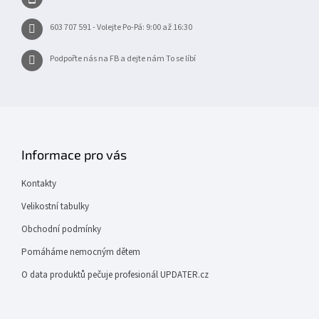
603 707 591 - Volejte Po-Pá: 9:00 až 16:30
Podpořte nás na FB a dejte nám To se líbí
Informace pro vás
Kontakty
Velikostní tabulky
Obchodní podmínky
Pomáháme nemocným dětem
O data produktů pečuje profesionál UPDATER.cz