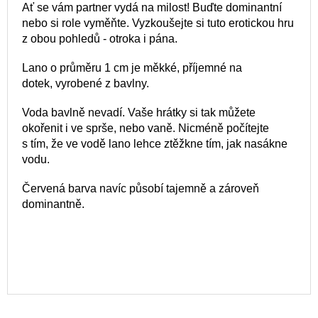
Ať se vám partner vydá na milost! Buďte dominantní
nebo si role vyměňte. Vyzkoušejte si tuto erotickou hru
z obou pohledů - otroka i pána.
Lano o průměru 1 cm je měkké, příjemné na
dotek, vyrobené z bavlny.
Voda bavlně nevadí. Vaše hrátky si tak můžete
okořenit i ve sprše, nebo vaně. Nicméně počítejte
s tím, že ve vodě lano lehce ztěžkne tím, jak nasákne
vodu.
Červená barva navíc působí tajemně a zároveň
dominantně.