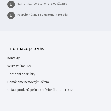
603 707 591 - Volejte Po-Pá: 9:00 až 16:30
Podpořte nás na FB a dejte nám To se líbí
Informace pro vás
Kontakty
Velikostní tabulky
Obchodní podmínky
Pomáháme nemocným dětem
O data produktů pečuje profesionál UPDATER.cz