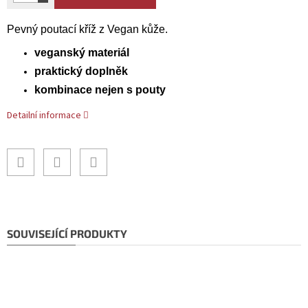
Pevný poutací kříž z Vegan kůže.
veganský materiál
praktický doplněk
kombinace nejen s pouty
Detailní informace
SOUVISEJÍCÍ PRODUKTY