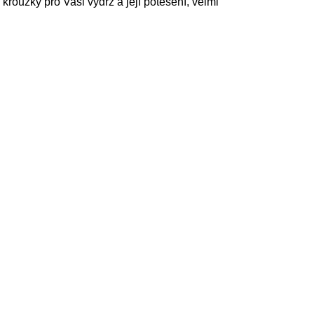
kroužky pro Vaši výdrž a její potěšení, velmi